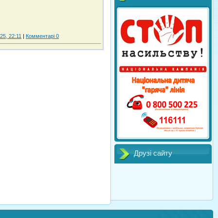
25, 22:11
|
Комментарі 0
Друзі сайту